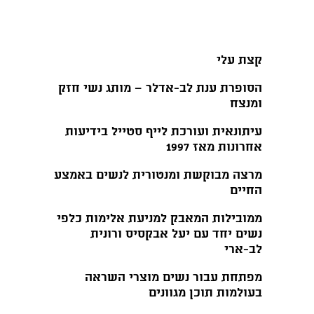
קצת עלי
הסופרת ענת לב-אדלר – מותג נשי חזק
ומנצח
עיתונאית ועורכת לייף סטייל בידיעות
אחרונות מאז 1997
מרצה מבוקשת ומנטורית לנשים באמצע
החיים
ממובילות המאבק למניעת אלימות כלפי
נשים יחד עם יעל אבקסיס ורונית
לב-ארי
מפתחת עבור נשים מוצרי השראה
בעולמות תוכן מגוונים