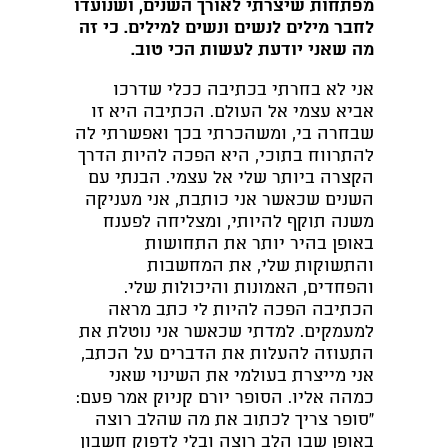
מפתחות שיצרתי לאורך השנים, ושנועדו
לחבר מילים לנשים ונשים למילים. כי זה
מה שאני יודעת לעשות הכי טוב.
אני לא בחרתי בכתיבה ככלי שדרכו
אביא עצמי אל העולם. הכתיבה היא זו
שבחרה בי, ומשהכרתי בכך ואפשרתי לה
להתרווח בתוכי, היא הפכה להיות הדרך
הקצרה ביותר שלי אל עצמי. הבנתי עם
השנים שכאשר אני כותבת, אני מעניקה
משנה תוקף להיותי, ומצליחה לפענח
באופן בהיר יותר את התחושות
והתשוקות שלי, את המחשבות
והפחדים, האמונות והיכולות שלי.
הכתיבה הפכה להיות לי כתב מראה
למעמקים. למדתי שכאשר אני נוטלת את
התעוזה להעלות את הדברים על הכתב,
אני מייצרת בעולמי את השינוי שאני
כמהה אליו. הסופר יורם קניוק אמר פעם:
"סופר צריך לכתוב את מה שהלב רוצה
באופן שבו הלב רוצה ובלי לדפוק חשבון