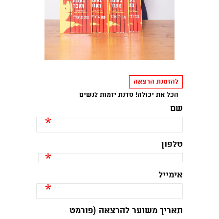
להזמנת הרצאה
הכל את יכולה! סדנת יזמות לנשים
שם
*
טלפון
*
אימייל
*
תאריך משוער להרצאה (פורמט