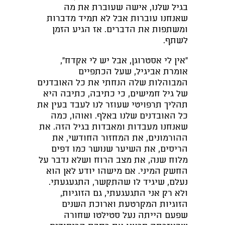
בגיל שלנו, אישה שעוברת את מה
שאנחנו עוברות אבל לא תמיד מדברות
ומשתפות את הדברים. אז הגיע הזמן
לשתף.
"אין לי אסטרוגן, אבל יש לי אקדח",
אומרת אביגיל, שעל הכתפיים
המבוהלות שלה הנחתי את כל האובדנים
של גיל חמישים, כי כתיבה, כתיבה היא
תהליך תרפויטי שעוזר לנו לעבד בעין את
כל האובדנים שלנו באלף. ואוהו, כמה
שאנחנו מעבדות ומאבדות בגיל הזה. את
ההורמונים, את המחזור החודשי, את
הריסים, את השיער שנושר כמו דפים
מלוח שנה, את מצב הרוח ושלא נדבר על
החשק המיני. אם מישהו יודע לאן הוא
נעלם, שיגיד לו שהתקשר, התגעגעתי.
ולא רק אני התגעגעתי, גם הזוגיות,
הזוגיות המקרטעת וארוכת השנים
שפעם הייתה נעל סטילטו שחורה