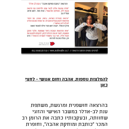
להמלצות נוספות, אהבה וחום אנושי - לחצי
כאן
בהרצאה חושפנית ומרגשת, משתפת
ענת לב-אדלר במשבר האישי והזוגי
שחוותה, ובעקבותיו כתבה את הרומן רב
המכר "כותבת ומוחקת אהבה", וחופרת