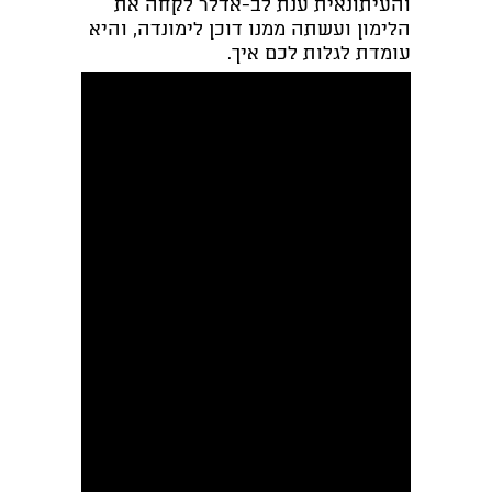
והעיתונאית ענת לב-אדלר לקחה את
הלימון ועשתה ממנו דוכן לימונדה, והיא
עומדת לגלות לכם איך.