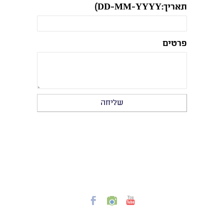
תאריך:DD-MM-YYYY)
פרטים