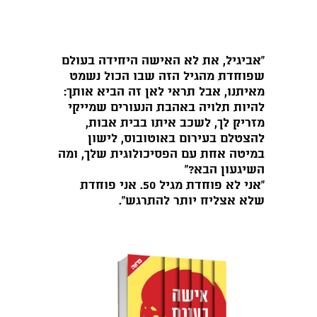
"אביגיל, את לא האישה היחידה בעולם
שפוחדת מהגיל הזה שבו הכול נשמט
מאיתנו, אבל תראי לאן זה הביא אותך:
להיות תלויה באהבת הנעורים שמייקי
מזריק לך, לשכב איתו בבית אבות,
להצטלם בעירום באוטובוס, לישון
במיטה אחת עם הפסיכולוגית שלך, ומה
השיגעון הבא?"
"אני לא פוחדת מגיל 50. אני פוחדת
שלא אצליח יותר להתרגש".