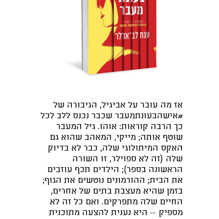
אז מה עובר על אביגיל, הגיבורה של
#אישהבעונתמעבר שכבר נכנס ללב לכל
כך הרבה קוראות: אוהו. גיל המעבר
שוטף אותה; מייקי, המאהב שהוא גם
האקס המיתולוגי שלה, כבר לא בדיוק
שלה (זה לא ספוילר, זו השורה
הראשונה בספר); הילדים תכף עוזבים
את הבית; ההורמונים נוטשים את הגוף;
בזמן שהיא מעצבת בתים של אחרים,
החיים שלה מתפרקים. ואם כל זה לא
מספיק — היא נענית להצעה מתוכנית