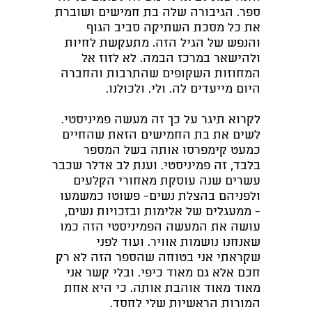
ספר. הגיבורה שלה בת חמישים ושוברת
את כל מסכת השתיקה סביב הגוף
והנפש של הגיל הזה. מתעקשת לחיות
ולהישאר במרכז הבמה. לא לזוז אל
המחוזות השקופים שהתרבות והחברה
היום מייעדים לה. ולי. ולכולנו.
לקרוא תיגר על כך זה מעשה פמיניסטי.
לשים את בת החמישים הזאת שהחיים
כמעט קימפרסו אותה בשל המספר
בלבד, זה פמיניסטי. וענת לב אדלר שכבר
עשרים שנה עוסקת מאחורי הקלעים
ולפניהם בהצלת נשים- פשוטו כמשמעו
- ממעגלים של אלימות ובזכויות נשים,
עושה את המעשה הפמיניסטי הזה כמו
שאנחנו נושמות אוויר. ועוד לפני
שקראתי אני בטוחה שהספר הזה לא רק
חכם אלא גם מאוד כיפי. ובלי קשר אני
מאוד מאוד אוהבת אותה. כי היא אחת
המורות הראשיות שלי לחסד.