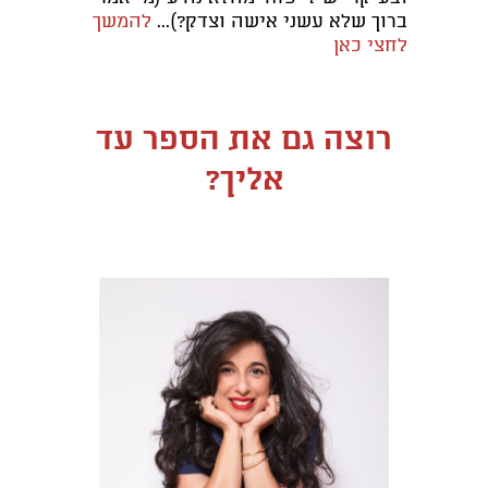
ברוך שלא עשני אישה וצדק?)...
להמשך
לחצי כאן
רוצה גם את הספר עד
אליך?