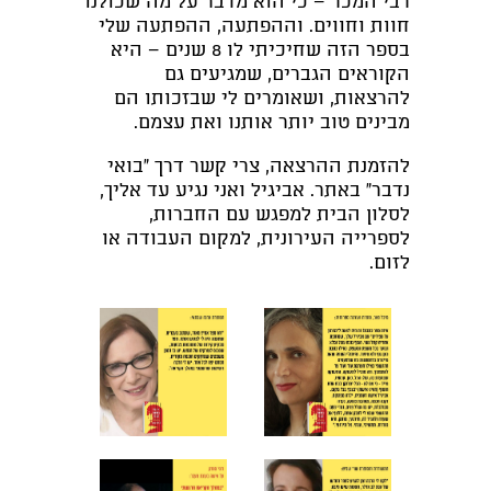
רבי המכר – כי הוא מדבר על מה שכולנו
חוות וחווים. וההפתעה, ההפתעה שלי
בספר הזה שחיכיתי לו 8 שנים – היא
הקוראים הגברים, שמגיעים גם
להרצאות, ושאומרים לי שבזכותו הם
מבינים טוב יותר אותנו ואת עצמם.
להזמנת ההרצאה, צרי קשר דרך "בואי
נדבר" באתר. אביגיל ואני נגיע עד אליך,
לסלון הבית למפגש עם החברות,
לספרייה העירונית, למקום העבודה או
לזום.