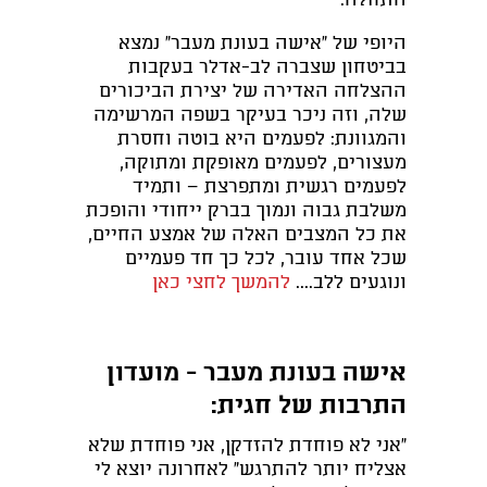
התחלה.
היופי של "אישה בעונת מעבר" נמצא
בביטחון שצברה לב-אדלר בעקבות
ההצלחה האדירה של יצירת הביכורים
שלה, וזה ניכר בעיקר בשפה המרשימה
והמגוונת: לפעמים היא בוטה וחסרת
מעצורים, לפעמים מאופקת ומתוקה,
לפעמים רגשית ומתפרצת – ותמיד
משלבת גבוה ונמוך בברק ייחודי והופכת
את כל המצבים האלה של אמצע החיים,
שכל אחד עובר, לכל כך חד פעמיים
ונוגעים ללב....
להמשך לחצי כאן
אישה בעונת מעבר - מועדון
התרבות של חגית:
״אני לא פוחדת להזדקן, אני פוחדת שלא
אצליח יותר להתרגש״ לאחרונה יוצא לי