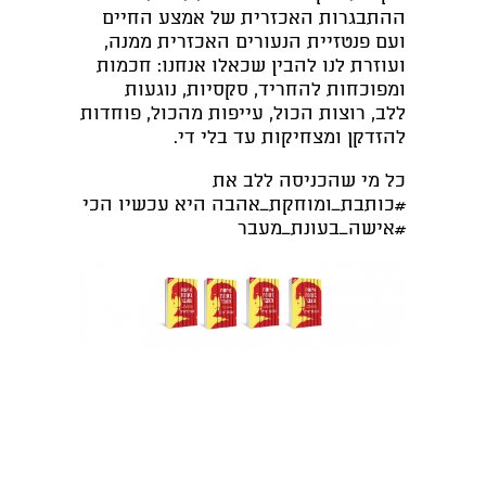
ההתבגרות האכזרית של אמצע החיים
ועם פנטזיית הנעורים האכזרית ממנה,
ועוזרת לנו להבין שכאלו אנחנו
:
חכמות
ומפוכחות להחריד
,
סקסיות, נוגעות
ללב
,
רוצות הכול, עייפות מהכול, פוחדות
להזדקן ומצחיקות עד בלי די.
כל מי שהכניסה ללב את
#כותבת_ומוחקת_אהבה היא עכשיו הכי
#אישה_בעונת_מעבר