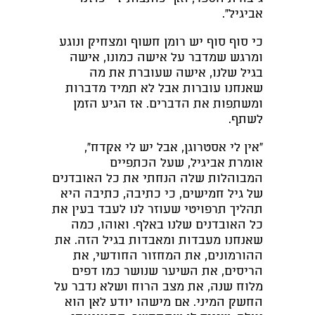
אביגיל".
כי סוף סוף יש רומן חשוף ומצחיק ונוגע
ומרגש שמדבר על אישה כמונו, אישה
בגיל שלנו, אישה שעוברת את מה
שאנחנו עוברות אבל לא תמיד מדברות
ומשתפות את הדברים. אז הגיע הזמן
לשתף.
"אין לי אסטרוגן, אבל יש לי אקדח",
אומרת אביגיל, שעל הכתפיים
המבוהלות שלה הנחתי את כל האובדנים
של גיל חמישים, כי כתיבה, כתיבה היא
תהליך תרפויטי שעוזר לנו לעבד בעין את
כל האובדנים שלנו באלף. ואוהו, כמה
שאנחנו מעבדות ומאבדות בגיל הזה. את
ההורמונים, את המחזור החודשי, את
הריסים, את השיער שנושר כמו דפים
מלוח שנה, את מצב הרוח ושלא נדבר על
החשק המיני. אם מישהו יודע לאן הוא