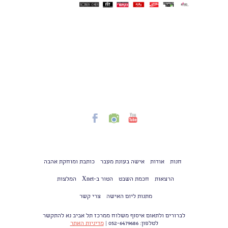
חנות
אודות
אישה בעונת מעבר
כותבת ומוחקת אהבה
הרצאות
חכמת השבט
הטור ב-Xnet
המלצות
מתנות ליום האישה
צרי קשר
לברורים ולתאום איסוף משלוח ממרכז תל אביב נא להתקשר
לטלפון: 052-6479686 |
מדיניות האתר