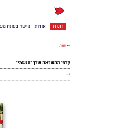
חנות
אודות
אישה בעונת מע
⇐
חנות
קלפי ההשראה שלך "תנשמי"
→