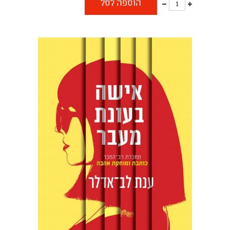
עוד
פחות
הוספה לסל
אחד
אחד