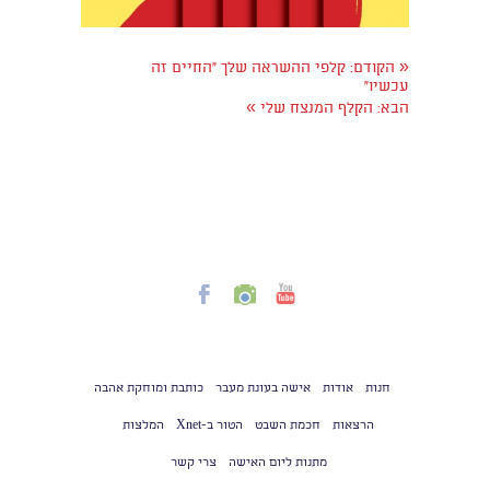
«
הקודם:
קלפי ההשראה שלך "החיים זה
עכשיו"
»
הבא:
הקלף המנצח שלי
חנות
אודות
אישה בעונת מעבר
כותבת ומוחקת אהבה
הרצאות
חכמת השבט
הטור ב-Xnet
המלצות
מתנות ליום האישה
צרי קשר