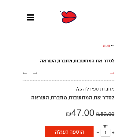
⇐
חנות
לסדר את המחשבות מחברת השראה
←
→
→
מחברת ספירלה A5
לסדר את המחשבות מחברת השראה
47.00
₪
₪
52.00
יח'
עוד
פחות
הוספה לעגלה