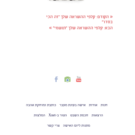
«
הקודם:
קלפי ההשראה שלך "זה הכי
בסדר"
»
הבא:
קלפי ההשראה שלך "תנשמי"
חנות
אודות
אישה בעונת מעבר
כותבת ומוחקת אהבה
הרצאות
חכמת השבט
הטור ב-Xnet
המלצות
מתנות ליום האישה
צרי קשר