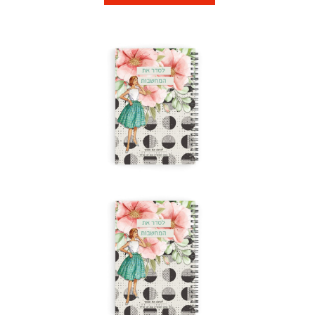
אחד
אחד