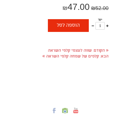
47.00
₪
₪
52.00
יח'
עוד
פחות
הוספה לסל
אחד
אחד
«
הקודם:
שווה לעצמי קלפי השראה
»
הבא:
קלפים של שמחה קלפי השראה