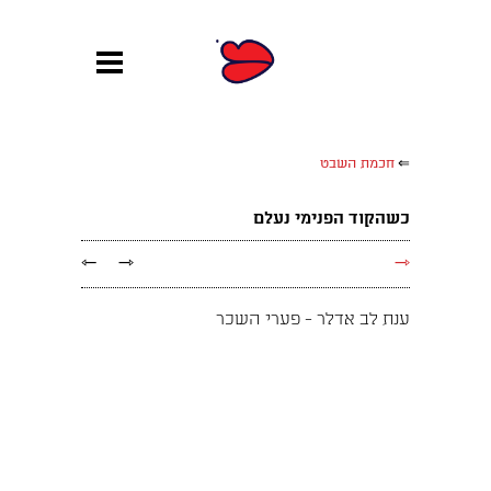
⇐
חכמת השבט
כשהקוד הפנימי נעלם
←
→
→
ענת לב אדלר - פערי השכר